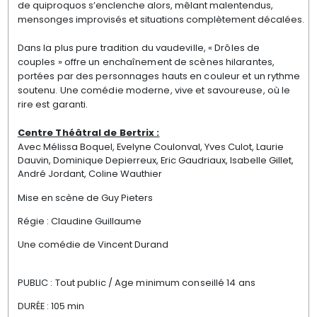
de quiproquos s’enclenche alors, mêlant malentendus,
mensonges improvisés et situations complètement décalées.
Dans la plus pure tradition du vaudeville, « Drôles de
couples » offre un enchaînement de scènes hilarantes,
portées par des personnages hauts en couleur et un rythme
soutenu. Une comédie moderne, vive et savoureuse, où le
rire est garanti.
Centre Théâtral de Bertrix :
Avec Mélissa Boquel, Evelyne Coulonval, Yves Culot, Laurie
Dauvin, Dominique Depierreux, Eric Gaudriaux, Isabelle Gillet,
André Jordant, Coline Wauthier
Mise en scène de Guy Pieters
Régie : Claudine Guillaume
Une comédie de Vincent Durand
PUBLIC : Tout public / Age minimum conseillé 14 ans
DURÉE : 105 min