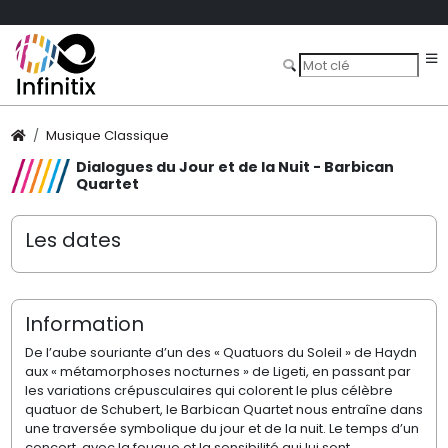
Musique Classique
Dialogues du Jour et de la Nuit - Barbican
Quartet
Les dates
Information
De l’aube souriante d’un des « Quatuors du Soleil » de Haydn
aux « métamorphoses nocturnes » de Ligeti, en passant par
les variations crépusculaires qui colorent le plus célèbre
quatuor de Schubert, le Barbican Quartet nous entraîne dans
une traversée symbolique du jour et de la nuit. Le temps d’un
concert, avec la fougue et la sensibilité qui lui sont