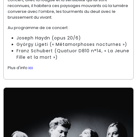
reconnues, il habitera ces paysages mouvants où la lumière
converse avec l’ombre, les tourments du deuil avec le
bruissement du vivant.
Au programme de ce concert :
Joseph Haydn (opus 20/6)
György Ligeti (« Métamorphoses nocturnes »)
Franz Schubert (Quatuor D810 n°14, « La Jeune
Fille et la mort »)
Plus d'info
ici
.