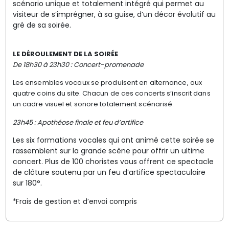
scénario unique et totalement intégré qui permet au
visiteur de s’imprégner, à sa guise, d’un décor évolutif au
gré de sa soirée.
LE DÉROULEMENT DE LA SOIRÉE
De 18h30 à 23h30 :
Concert-promenade
Les ensembles vocaux se produisent en alternance, aux
quatre coins du site. Chacun de ces concerts s’inscrit dans
un cadre visuel et sonore totalement scénarisé.
23h45 : Apothéose finale et feu d’artifice
Les six formations vocales qui ont animé cette soirée se
rassemblent sur la grande scène pour offrir un ultime
concert. Plus de 100 choristes vous offrent ce spectacle
de clôture soutenu par un feu d’artifice spectaculaire
sur 180°.
*Frais de gestion et d’envoi compris