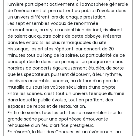
lumière participent activement à l’atmosphère générale
de l’événement et permettent au public d’évoluer dans
un univers différent lors de chaque prestation.
Les sept ensembles vocaux de renommée
internationale, au style musical bien distinct, rivalisent
de talent aux quatre coins de cette abbaye. Présents
dans les endroits les plus remarquables du site
historique, les artistes répètent leur concert de 20
minutes tout au long de la soirée. La particularité de ce
concept réside dans son principe : un programme aux
horaires de concerts rigoureusement étudiés, de sorte
que les spectateurs puissent découvrir, à leur rythme,
les divers ensembles vocaux, au détour d’un pan de
muraille ou sous les voûtes séculaires d’une crypte.
Entre les scènes, c’est tout un univers féerique illuminé
dans lequel le public évolue, tout en profitant des
espaces de repos et de restauration.
En fin de soirée, tous les artistes se rassemblent sur la
grande scène pour une apothéose émouvante
rehaussée d’un feu d’artifice prestigieux.
En résumé, la Nuit des Choeurs est un événement au