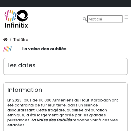
Théâtre
La valse des oubliés
Les dates
Information
En 2023, plus de 110 000 Arméniens du Haut-Karabagh ont
été contraints de fuir leur terre, dans un silence
assourdissant. Cette tragédie, qualifiée d’épuration
ethnique, a été largement ignorée par les grandes
puissances.
La Valse des Oubliés
redonne voix à ces vies
effacées.