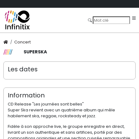
Concert
SUPERSKA
Les dates
Information
CD Release "Les journées sont belles"
Super Ska revient avec un quatrième album qui mêle
habilement ska, reggae, rocksteady et jazz.
Fidèle à son approche live, le groupe enregistre en direct,
livrant un son authentique et sans artifices, porté par des
compositions originales et une section cuivrée remarquable.