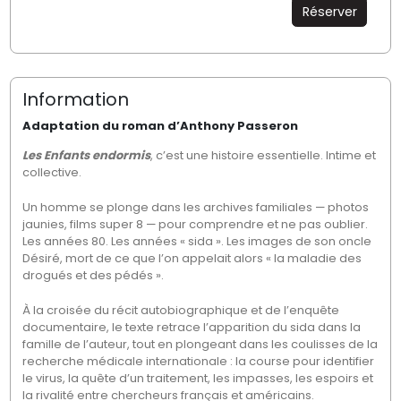
Réserver
Information
Adaptation du roman d’Anthony Passeron
Les Enfants endormis
, c’est une histoire essentielle. Intime et
collective.
Un homme se plonge dans les archives familiales — photos
jaunies, films super 8 — pour comprendre et ne pas oublier.
Les années 80. Les années « sida ». Les images de son oncle
Désiré, mort de ce que l’on appelait alors « la maladie des
drogués et des pédés ».
À la croisée du récit autobiographique et de l’enquête
documentaire, le texte retrace l’apparition du sida dans la
famille de l’auteur, tout en plongeant dans les coulisses de la
recherche médicale internationale : la course pour identifier
le virus, la quête d’un traitement, les impasses, les espoirs et
la rivalité entre chercheurs français et américains.