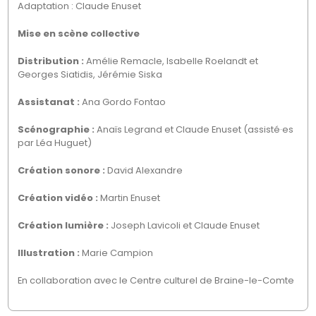
Adaptation : Claude Enuset
Mise en scène collective
Distribution :
Amélie Remacle, Isabelle Roelandt et
Georges Siatidis, Jérémie Siska
Assistanat :
Ana Gordo Fontao
Scénographie :
Anaïs Legrand et Claude Enuset (assisté·es
par Léa Huguet)
Création sonore :
David Alexandre
Création vidéo :
Martin Enuset
Création lumière :
Joseph Lavicoli et Claude Enuset
Illustration :
Marie Campion
En collaboration avec le Centre culturel de Braine-le-Comte