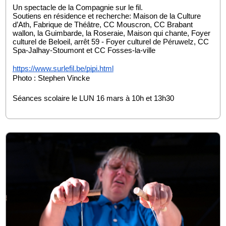
Un spectacle de la Compagnie sur le fil.
Soutiens en résidence et recherche: Maison de la Culture 
d’Ath, Fabrique de Théâtre, CC Mouscron, CC Brabant 
wallon, la Guimbarde, la Roseraie, Maison qui chante, Foyer 
culturel de Beloeil, arrêt 59 - Foyer culturel de Péruwelz, CC 
Spa-Jalhay-Stoumont et CC Fosses-la-ville
https://www.surlefil.be/pipi.html
Photo : Stephen Vincke
Séances scolaire le LUN 16 mars à 10h et 13h30