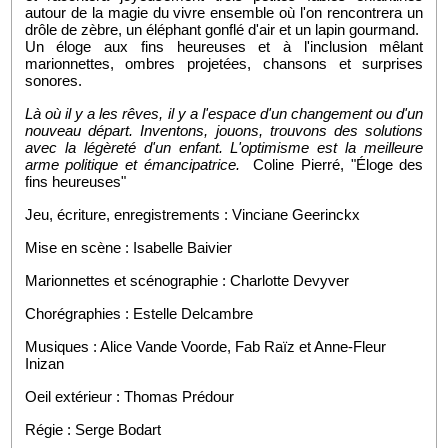
autour de la magie du vivre ensemble où l'on rencontrera un 
drôle de zèbre, un éléphant gonflé d'air et un lapin gourmand.
Un éloge aux fins heureuses et à l'inclusion mêlant 
marionnettes, ombres projetées, chansons et surprises 
sonores.
Là où il y a les rêves, il y a l'espace d'un changement ou d'un 
nouveau départ. Inventons, jouons, trouvons des solutions 
avec la légèreté d'un enfant. L'optimisme est la meilleure 
arme politique et émancipatrice. 
 Coline Pierré, "Éloge des 
fins heureuses"
Jeu, écriture, enregistrements : Vinciane Geerinckx
Mise en scène : Isabelle Baivier
Marionnettes et scénographie : Charlotte Devyver
Chorégraphies : Estelle Delcambre
Musiques : Alice Vande Voorde, Fab Raïz et Anne-Fleur 
Inizan
Oeil extérieur : Thomas Prédour
Régie : Serge Bodart