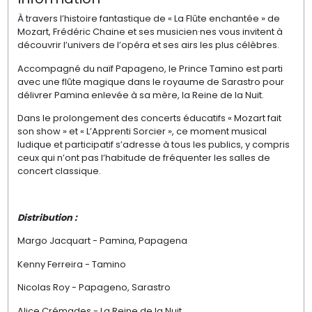
À travers l’histoire fantastique de « La Flûte enchantée » de
Mozart, Frédéric Chaine et ses musicien·nes vous invitent à
découvrir l’univers de l’opéra et ses airs les plus célèbres.
Accompagné du naïf Papageno, le Prince Tamino est parti
avec une flûte magique dans le royaume de Sarastro pour
délivrer Pamina enlevée à sa mère, la Reine de la Nuit.
Dans le prolongement des concerts éducatifs « Mozart fait
son show » et « L’Apprenti Sorcier », ce moment musical
ludique et participatif s’adresse à tous les publics, y compris
ceux qui n’ont pas l’habitude de fréquenter les salles de
concert classique.
Distribution :
Margo Jacquart - Pamina, Papagena
Kenny Ferreira
-
Tamino
Nicolas Roy - Papageno, Sarastro
Alice Crémades - La Reine de la Nuit