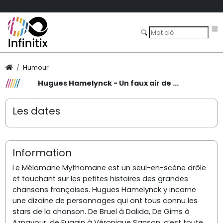
Humour
Hugues Hamelynck - Un faux air de ...
Les dates
Information
Le Mélomane Mythomane est un seul-en-scène drôle
et touchant sur les petites histoires des grandes
chansons françaises. Hugues Hamelynck y incarne
une dizaine de personnages qui ont tous connu les
stars de la chanson. De Bruel à Dalida, De Gims à
Aznavour, de Fugain à Véronique Sanson, c’est toute