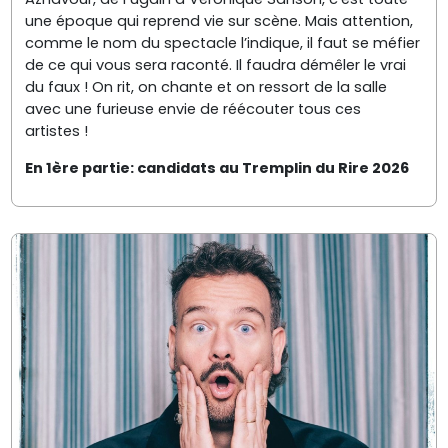
une époque qui reprend vie sur scène. Mais attention,
comme le nom du spectacle l’indique, il faut se méfier
de ce qui vous sera raconté. Il faudra démêler le vrai
du faux ! On rit, on chante et on ressort de la salle
avec une furieuse envie de réécouter tous ces
artistes !
En 1ère partie: candidats au Tremplin du Rire 2026