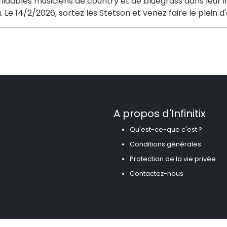
midables musiciens de country et de bluegrass dans leur 
. Le 14/2/2026, sortez les Stetson et venez faire le plein
A propos d'Infinitix
Qu'est-ce-que c'est ?
Conditions générales
Protection de la vie privée
Contactez-nous