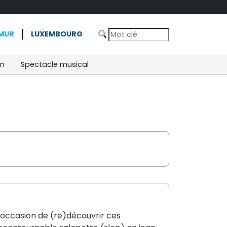
MUR
LUXEMBOURG
on
Spectacle musical
L'occasion de (re)découvrir ces