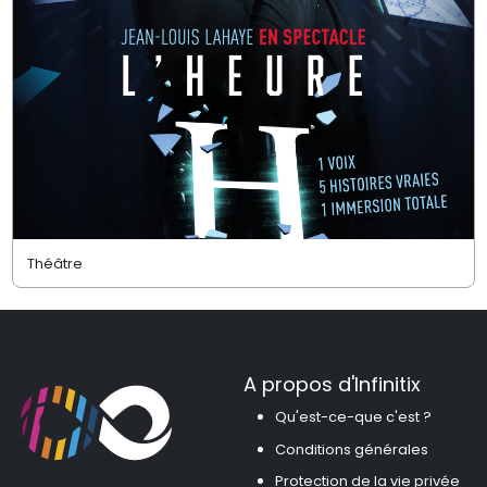
Théâtre
A propos d'Infinitix
Qu'est-ce-que c'est ?
Conditions générales
Protection de la vie privée