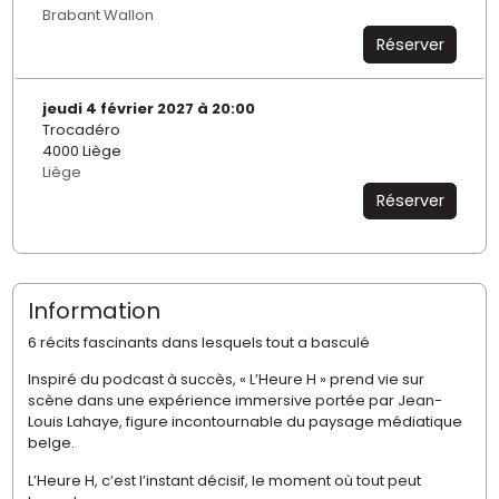
Brabant Wallon
Réserver
jeudi 4 février 2027 à 20:00
Trocadéro
4000 Liège
Liège
Réserver
Information
6 récits fascinants dans lesquels tout a basculé
Inspiré du podcast à succès, « L’Heure H » prend vie sur
scène dans une expérience immersive portée par Jean-
Louis Lahaye, figure incontournable du paysage médiatique
belge.
L’Heure H, c’est l’instant décisif, le moment où tout peut