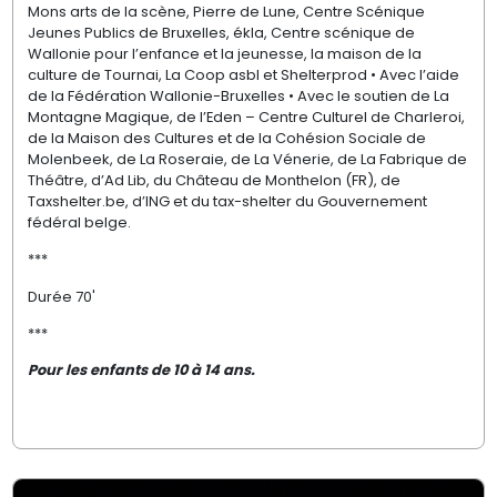
Mons arts de la scène, Pierre de Lune, Centre Scénique
Jeunes Publics de Bruxelles, ékla, Centre scénique de
Wallonie pour l’enfance et la jeunesse, la maison de la
culture de Tournai, La Coop asbl et Shelterprod • Avec l’aide
de la Fédération Wallonie-Bruxelles • Avec le soutien de La
Montagne Magique, de l’Eden – Centre Culturel de Charleroi,
de la Maison des Cultures et de la Cohésion Sociale de
Molenbeek, de La Roseraie, de La Vénerie, de La Fabrique de
Théâtre, d’Ad Lib, du Château de Monthelon (FR), de
Taxshelter.be, d’ING et du tax-shelter du Gouvernement
fédéral belge.
***
Durée 70'
***
Pour les enfants de 10 à 14 ans.