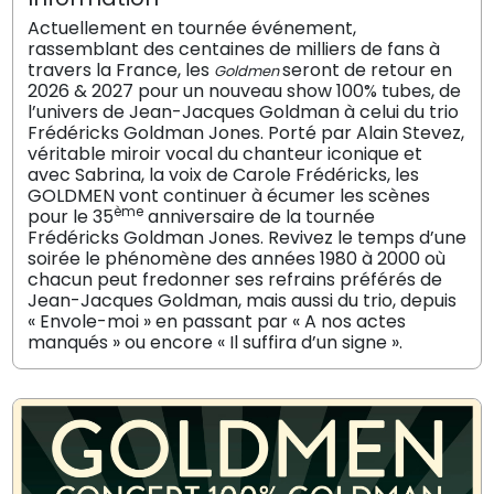
Actuellement en tournée événement,
rassemblant des centaines de milliers de fans à
travers la France, les
seront de retour en
Goldmen
2026 & 2027 pour un nouveau show 100% tubes, de
l’univers de Jean-Jacques Goldman à celui du trio
Frédéricks Goldman Jones. Porté par Alain Stevez,
véritable miroir vocal du chanteur iconique et
avec Sabrina, la voix de Carole Frédéricks, les
GOLDMEN vont continuer à écumer les scènes
ème
pour le 35
anniversaire de la tournée
Frédéricks Goldman Jones. Revivez le temps d’une
soirée le phénomène des années 1980 à 2000 où
chacun peut fredonner ses refrains préférés de
Jean-Jacques Goldman, mais aussi du trio, depuis
« Envole-moi » en passant par « A nos actes
manqués » ou encore « Il suffira d’un signe ».