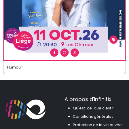
Humour
A propos d'Infinitix
Qu'est-ce-que c'est ?
Conditions générales
Protection de la vie privée