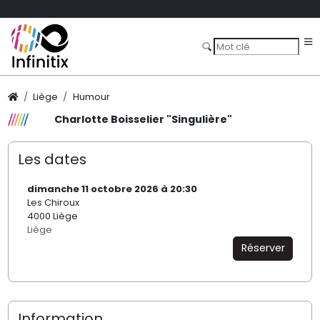
Liège
Humour
Charlotte Boisselier "Singulière"
Les dates
dimanche 11 octobre 2026 à 20:30
Les Chiroux
4000 Liège
Liège
Réserver
Information