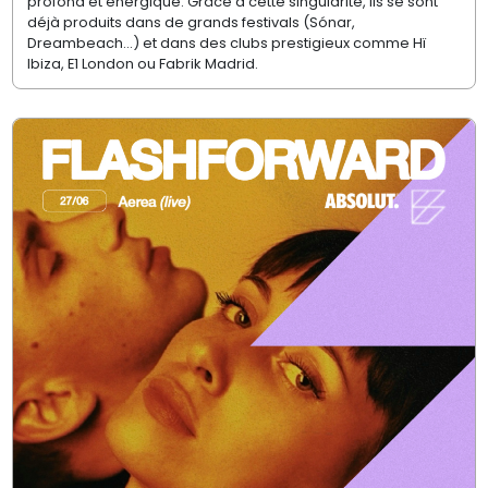
profond et énergique. Grâce à cette singularité, ils se sont
déjà produits dans de grands festivals (Sónar,
Dreambeach…) et dans des clubs prestigieux comme Hï
Ibiza, E1 London ou Fabrik Madrid.