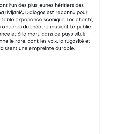
nt l’un des plus jeunes héritiers des
a Livljanić, Dialogos est reconnu pour
ritable expérience scénique.
Les chants,
frontières du théâtre musical. Le public
ssance et à la mort, dans ce pays situé
lle rare, dont les voix, la rugosité et
 laissent une empreinte durable.