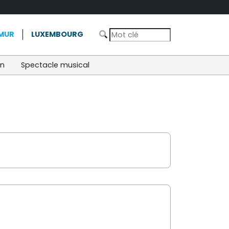
MUR
LUXEMBOURG
on
Spectacle musical