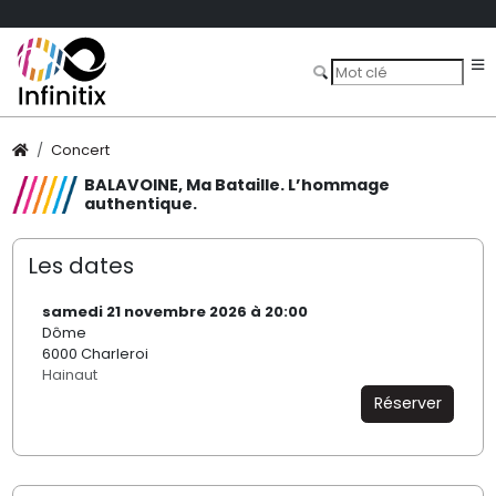
Concert
BALAVOINE, Ma Bataille. L’hommage
authentique.
Les dates
samedi 21 novembre 2026 à 20:00
Dôme
6000 Charleroi
Hainaut
Réserver