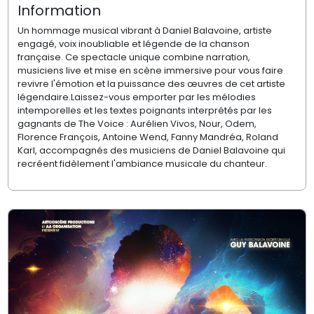
Information
Un hommage musical vibrant à Daniel Balavoine, artiste
engagé, voix inoubliable et légende de la chanson
française. Ce spectacle unique combine narration,
musiciens live et mise en scène immersive pour vous faire
revivre l'émotion et la puissance des œuvres de cet artiste
légendaire.Laissez-vous emporter par les mélodies
intemporelles et les textes poignants interprétés par les
gagnants de The Voice : Aurélien Vivos, Nour, Odem,
Florence François, Antoine Wend, Fanny Mandréa, Roland
Karl, accompagnés des musiciens de Daniel Balavoine qui
recréent fidèlement l'ambiance musicale du chanteur.