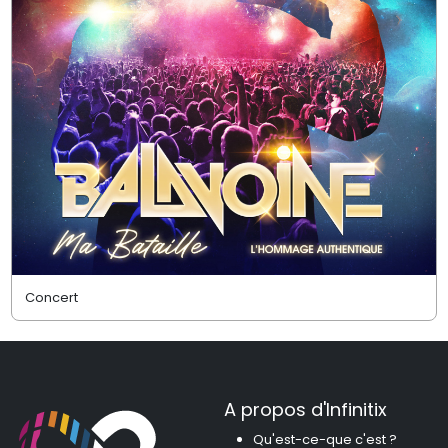
Concert
A propos d'Infinitix
Qu'est-ce-que c'est ?