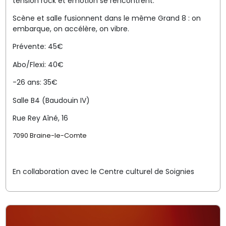
tension rock et émotion se rencontrent.
Scène et salle fusionnent dans le même Grand 8 : on
embarque, on accélère, on vibre.
Prévente: 45€
Abo/Flexi: 40€
-26 ans: 35€
Salle B4 (Baudouin IV)
Rue Rey Aîné, 16
7090 Braine-le-Comte
En collaboration avec le Centre culturel de Soignies