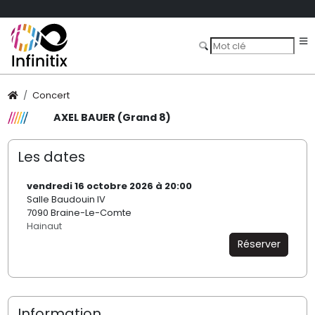
Concert
AXEL BAUER (Grand 8)
Les dates
vendredi 16 octobre 2026 à 20:00
Salle Baudouin IV
7090 Braine-Le-Comte
Hainaut
Réserver
Information