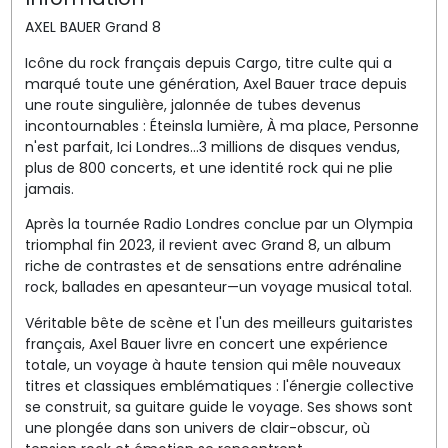
AXEL BAUER Grand 8
Icône du rock français depuis Cargo, titre culte qui a
marqué toute une génération, Axel Bauer trace depuis
une route singulière, jalonnée de tubes devenus
incontournables : Éteinsla lumière, À ma place, Personne
n'est parfait, Ici Londres...3 millions de disques vendus,
plus de 800 concerts, et une identité rock qui ne plie
jamais.
Après la tournée Radio Londres conclue par un Olympia
triomphal fin 2023, il revient avec Grand 8, un album
riche de contrastes et de sensations entre adrénaline
rock, ballades en apesanteur—un voyage musical total.
Véritable bête de scène et l'un des meilleurs guitaristes
français, Axel Bauer livre en concert une expérience
totale, un voyage à haute tension qui mêle nouveaux
titres et classiques emblématiques : l'énergie collective
se construit, sa guitare guide le voyage. Ses shows sont
une plongée dans son univers de clair-obscur, où