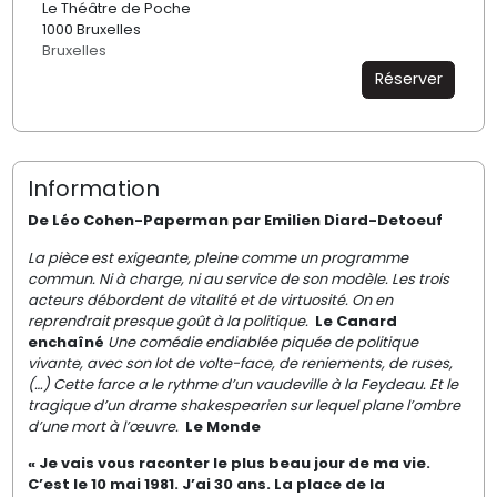
Le Théâtre de Poche
1000 Bruxelles
Bruxelles
Réserver
Information
De Léo Cohen-Paperman par Emilien Diard-Detoeuf
La pièce est exigeante, pleine comme un programme
commun. Ni à charge, ni au service de son modèle. Les trois
acteurs débordent de vitalité et de virtuosité. On en
reprendrait presque goût à la politique.
Le Canard
enchaîné
Une comédie endiablée piquée de politique
vivante, avec son lot de volte-face, de reniements, de ruses,
(…) Cette farce a le rythme d’un vaudeville à la Feydeau. Et le
tragique d’un drame shakespearien sur lequel plane l’ombre
d’une mort à l’œuvre.
Le Monde
« Je vais vous raconter le plus beau jour de ma vie.
C’est le 10 mai 1981. J’ai 30 ans. La place de la