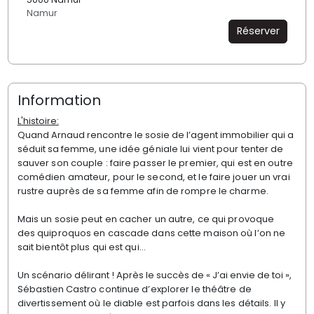
Namur
Réserver
Information
L'histoire:
Quand Arnaud rencontre le sosie de l’agent immobilier qui a
séduit sa
femme, une idée géniale lui vient pour tenter de
sauver son couple : faire
passer le premier, qui est en outre
comédien amateur, pour le second,
et le faire jouer un vrai
rustre auprès de sa femme afin de rompre le
charme.
Mais un sosie peut en cacher un autre, ce qui provoque
des
quiproquos en cascade dans cette maison où l’on ne
sait bientôt plus
qui est qui...
Un scénario délirant ! Après le succès de « J’ai envie de toi »,
Sébastien
Castro continue d’explorer le théâtre de
divertissement où le diable est
parfois dans les détails. Il y