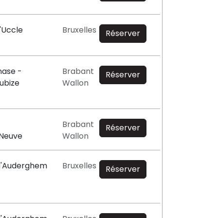
'Uccle
Bruxelles
Réserver
ase -
Brabant
Réserver
ubize
Wallon
Brabant
Réserver
-Neuve
Wallon
 d'Auderghem
Bruxelles
Réserver