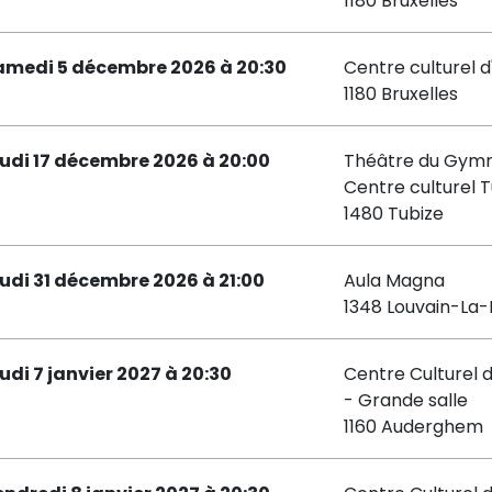
1180 Bruxelles
amedi 5 décembre 2026 à 20:30
Centre culturel d
1180 Bruxelles
eudi 17 décembre 2026 à 20:00
Théâtre du Gymn
Centre culturel T
1480 Tubize
eudi 31 décembre 2026 à 21:00
Aula Magna
1348 Louvain-La
eudi 7 janvier 2027 à 20:30
Centre Culturel
- Grande salle
1160 Auderghem