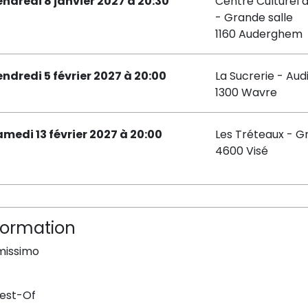
endredi 8 janvier 2027 à 20:30
Centre Culturel
- Grande salle
1160 Auderghem
endredi 5 février 2027 à 20:00
La Sucrerie - Aud
1300 Wavre
amedi 13 février 2027 à 20:00
Les Tréteaux - G
4600 Visé
formation
imissimo
Best-Of