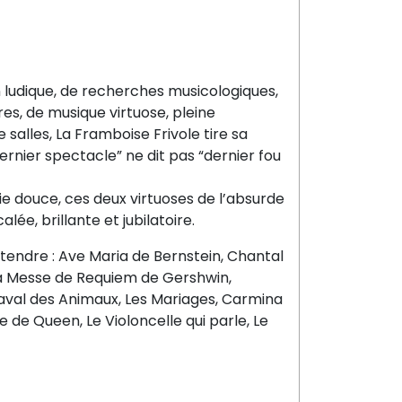
 ludique, de recherches musicologiques,
es, de musique virtuose, pleine
e salles, La Framboise Frivole tire sa
“dernier spectacle” ne dit pas “dernier fou
lie douce, ces deux virtuoses de l’absurde
lée, brillante et jubilatoire.
ntendre : Ave Maria de Bernstein, Chantal
La Messe de Requiem de Gershwin,
naval des Animaux, Les Mariages, Carmina
 de Queen, Le Violoncelle qui parle, Le