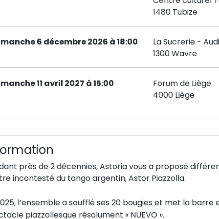
Centre culturel T
1480 Tubize
imanche 6 décembre 2026 à 18:00
La Sucrerie - Aud
1300 Wavre
imanche 11 avril 2027 à 15:00
Forum de Liège
4000 Liège
formation
ant près de 2 décennies, Astoria vous a proposé différen
re incontesté du tango argentin, Astor Piazzolla.
025, l’ensemble a soufflé ses 20 bougies et met la barre
ctacle piazzollesque résolument « NUEVO ».