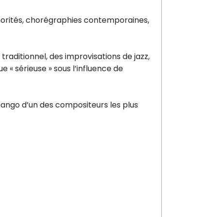
onorités, chorégraphies contemporaines,
 traditionnel, des improvisations de jazz,
 « sérieuse » sous l’influence de
tango d’un des compositeurs les plus