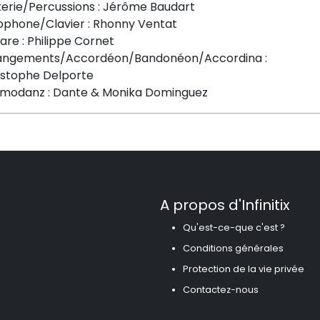
terie/Percussions : Jérôme Baudart
ophone/Clavier : Rhonny Ventat
are : Philippe Cornet
angements/Accordéon/Bandonéon/Accordina :
istophe Delporte
imodanz : Dante & Monika Dominguez
A propos d'Infinitix
Qu'est-ce-que c'est ?
Conditions générales
Protection de la vie privée
Contactez-nous