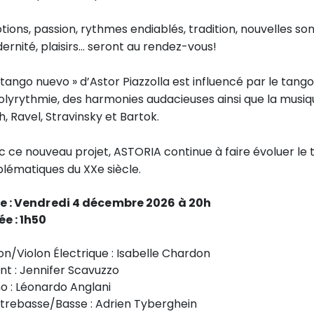
ions, passion, rythmes endiablés, tradition, nouvelles s
rnité, plaisirs... seront au rendez-vous!
 tango nuevo » d’Astor Piazzolla est influencé par le tango
olyrythmie, des harmonies audacieuses ainsi que la musique
, Ravel, Stravinsky et Bartok.
 ce nouveau projet, ASTORIA continue à faire évoluer le 
lématiques du XXe siècle.
e :
Vendredi 4 décembre 2026 à 20h
ée : 1h50
on/Violon Électrique : Isabelle Chardon
nt : Jennifer Scavuzzo
o : Léonardo Anglani
trebasse/Basse : Adrien Tyberghein