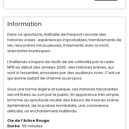
Information
Dans ce spectacle, Nathalie de Pierpont raconte des
histoires vraies : expériences improbables, tremblements de
vie, rencontres miraculeuses, frôlements avec la mort,
anecdotes burlesques…
L’Inattendu s’inspire de récits de vie collectés par la radio
NPR au début des années 2000 ; des histoires brèves, qui
vont à l’essentiel, envoyées par des auditeurs.rices. C’est ce
qui donne autant de charme au propos.
Sous une forme légère et ludique, ces histoires fascinantes
seront tirées au sort par le public. En apparence très simple,
la forme du spectacle recèle des trésors de mise en scène
éphémères, de la poésie immédiate, une connivence
délicate, un enchantement inattendu.
Cie de l’Arbre Rouge
Durée
: 55 minutes