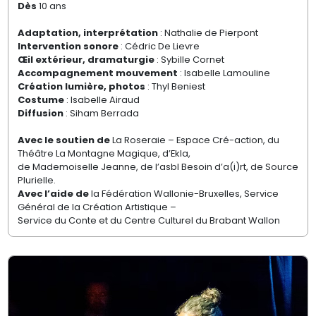
Dès
10 ans
Adaptation, interprétation
: Nathalie de Pierpont
Intervention sonore
: Cédric De Lievre
Œil extérieur, dramaturgie
: Sybille Cornet
Accompagnement mouvement
: Isabelle Lamouline
Création lumière, photos
: Thyl Beniest
Costume
: Isabelle Airaud
Diffusion
: Siham Berrada
Avec le soutien de
La Roseraie – Espace Cré-action, du
Théâtre La Montagne Magique, d’Ekla,
de Mademoiselle Jeanne, de l’asbl Besoin d’a(i)rt, de Source
Plurielle.
Avec l’aide de
la Fédération Wallonie-Bruxelles, Service
Général de la Création Artistique –
Service du Conte et du Centre Culturel du Brabant Wallon