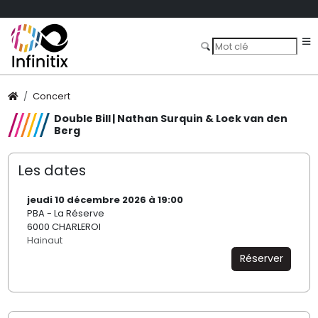
Concert
Double Bill | Nathan Surquin & Loek van den
Berg
Les dates
jeudi 10 décembre 2026 à 19:00
PBA - La Réserve
6000 CHARLEROI
Hainaut
Réserver