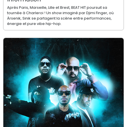
Après Paris, Marseille, Lille et Brest, BEAT HIT poursuit sa
tournée à Charleroi ! Un show imaginé par Djimi Finger, où
Ärsenik, Sinik se partagent la scène entre performances,
énergie et pure vibe hip-hop.