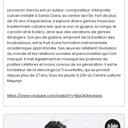
Leonardo García est un auteur-compositeur-interprète
cubain installé à Santa Clara, au centre de l'île. Fort de plus
de 25 ans d'expérience, il explore divers genres musicaux
traditionnels cubains tels que le son, la guajira, la conga, le
canción et le boléro, ainsi que des variations de genres
étrangers. Son jeu de guitare, empreint de la tradition des
troubadours, est le fruit d'une formation instrumentale
académique approfondie. Ses œuvres reflètent l'évolution
du monde et les relations sociales et personnelles qui l'ont
marqué. Il met également en musique les poèmes de
poètes célèbres et moins connus de sa génération. Il est le
fondateur de la descarga La Trovuntivitis, qui se produit
depuis plus de 27 ans, tous les jeudis à 23h au Centre culturel
Mejunje.
https://www.youtube.com/watch?v=BaQk9wyApxc