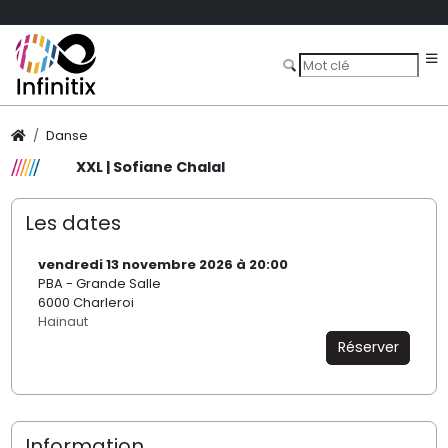
Danse
XXL | Sofiane Chalal
Les dates
vendredi 13 novembre 2026 à 20:00
PBA - Grande Salle
6000 Charleroi
Hainaut
Réserver
Information