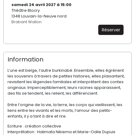
samedi 24 avril 2027 à 15:00
Théâtre Blocry
1348 Louvain-la-Neuve nord
Brabant Wallon
Réserver
Information
L’une est belge, l’autre burkinabé. Ensemble, elles égrènent
les souvenirs à travers de petites histoires, elles plaisantent,
revisitent les légendes familiales et interprètent des contes
originaux. Imperceptiblement, leurs racines apparaissent,
des fils se tendent, les relient, les différencient.
Entre l’origine de la vie, la terre, les corps qui vieillissent, les
liens entre les vivants et les morts, l’amour des petits-
enfants, il y a tant à dire et rire.
Ecriture
: création collective
Interprétation : Halimata Nikiema et Marie-Odile Dupuis