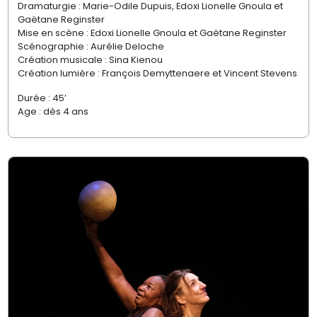
Dramaturgie : Marie-Odile Dupuis, Edoxi Lionelle Gnoula et
Gaëtane Reginster
Mise en scène
: Edoxi Lionelle Gnoula et Gaëtane Reginster
Scénographie : Aurélie Deloche
Création musicale : Sina Kienou
Création lumière : François Demyttenaere et Vincent Stevens
Durée :
45’
Age :
dès 4 ans