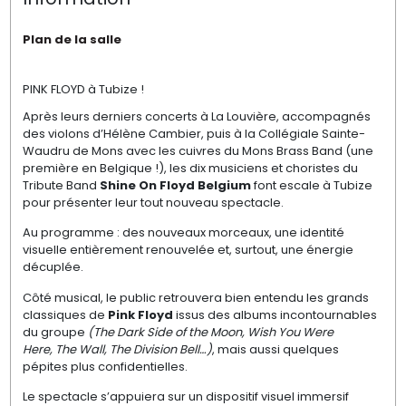
Plan de la salle
PINK FLOYD à Tubize !
Après leurs derniers concerts à La Louvière, accompagnés
des violons d’Hélène Cambier, puis à la Collégiale Sainte-
Waudru de Mons avec les cuivres du Mons Brass Band (une
première en Belgique !), les dix musiciens et choristes du
Tribute Band
Shine On Floyd Belgium
font escale à Tubize
pour présenter leur tout nouveau spectacle.
Au programme : des nouveaux morceaux, une identité
visuelle entièrement renouvelée et, surtout, une énergie
décuplée.
Côté musical, le public retrouvera bien entendu les grands
classiques de
Pink Floyd
issus des albums incontournables
du groupe
(The Dark Side of the Moon, Wish You Were
Here, The Wall, The Division Bell…)
, mais aussi quelques
pépites plus confidentielles.
Le spectacle s’appuiera sur un dispositif visuel immersif