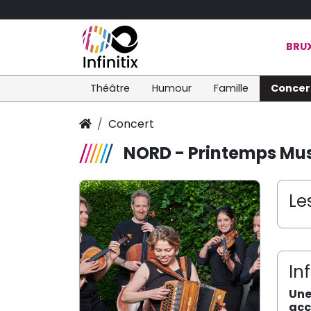
BRUX
Théâtre
Humour
Famille
Concer
Concert
NORD - Printemps Musi
Le
In
Une
acc