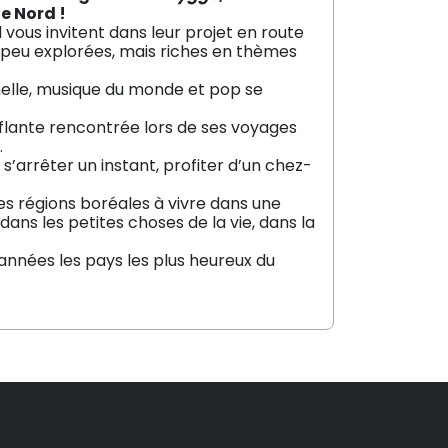
le Nord !
 vous invitent dans leur projet en route
s peu explorées, mais riches en thèmes
nnelle, musique du monde et pop se
uflante rencontrée lors de ses voyages
…
e s’arrêter un instant, profiter d’un chez-
es régions boréales à vivre dans une
ans les petites choses de la vie, dans la
 années les pays les plus heureux du