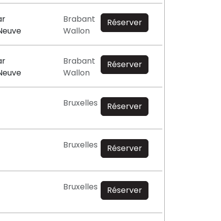
ar
Brabant
Réserver
-Neuve
Wallon
ar
Brabant
Réserver
-Neuve
Wallon
Bruxelles
Réserver
Bruxelles
Réserver
Bruxelles
Réserver