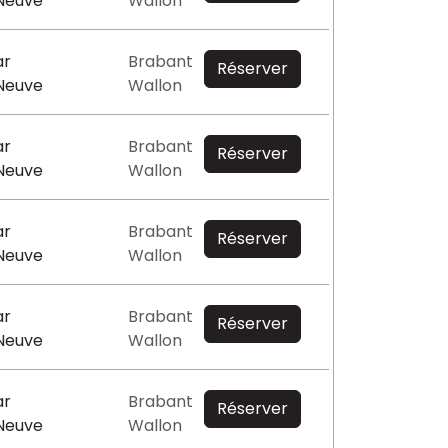
-Neuve
Wallon
ar
Brabant
Réserver
-Neuve
Wallon
ar
Brabant
Réserver
-Neuve
Wallon
ar
Brabant
Réserver
-Neuve
Wallon
ar
Brabant
Réserver
-Neuve
Wallon
ar
Brabant
Réserver
-Neuve
Wallon