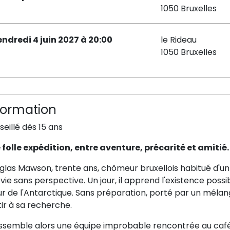
1050 Bruxelles
endredi 4 juin 2027 à 20:00
le Rideau
1050 Bruxelles
formation
eillé dès 15 ans
 folle expédition, entre aventure, précarité et amitié.
glas Mawson, trente ans, chômeur bruxellois habitué d'un
vie sans perspective. Un jour, il apprend l'existence possi
 de l'Antarctique. Sans préparation, porté par un mélange
ir à sa recherche.
assemble alors une équipe improbable rencontrée au café : 