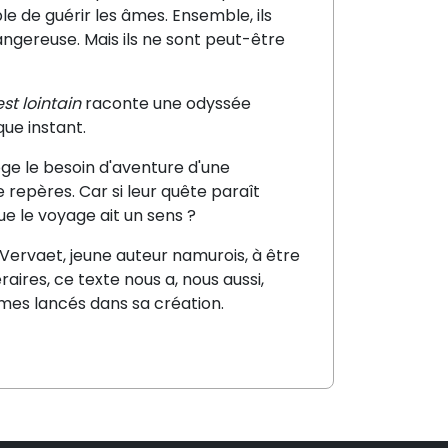
 de guérir les âmes. Ensemble, ils
angereuse. Mais ils ne sont peut-être
st lointain
raconte une odyssée
que instant.
oge le besoin d'aventure d'une
 repères. Car si leur quête paraît
que le voyage ait un sens ?
Vervaet, jeune auteur namurois, à être
aires, ce texte nous a, nous aussi,
mes lancés dans sa création.