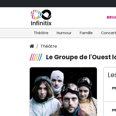
BRUX
Théâtre
Humour
Famille
Concer
Théâtre
Le Groupe de l'Ouest l
Le
m
m