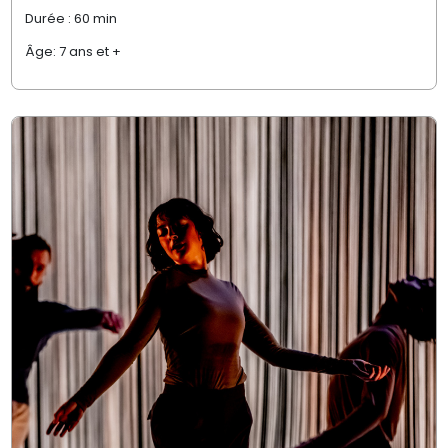
Durée : 60 min
Âge: 7 ans et +