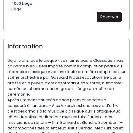
4000 Liège
Liège
Réserver
Information
Déjà 15 ans, que le disque « Je n’aime pas le Classique, mais
ça j’aime bien » s’est imposé comme compilation phare du
répertoire classique.Avec une toute première adaptation sur
scène orchestrée par Gaspard Proust et ovationnée par la
presse et le public, c’est désormais Alex Vizorek, humoriste,
comédien et animateur belge, qui s’érige en maître de
cérémonie.
Après l'immense succès de son premier spectacle
consacré à l'art dans « Alex Vizorek est une œuvre d’art »,
c’est désormais à la musique classique qu’il s’attaque.Aux
côtés du soliste et directeur musical Luka Faulisi et des
musiciens de renom — Kim Bernard et Blanche Stromboni —
accompagnés des talentueux Julius Bernad, Alec Fukuda et