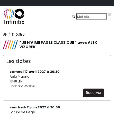
Théâtre
" JE N'AIME PAS LE CLASSIQUE " avec ALEX
VIZOREK
Les dates
samedi 17 avril 2027 à 20:30
Aula Magna
1348 LLN
Brabant Wallon
Réserver
vendredi 11 juin 2027 à 20:00
Forum de Liège