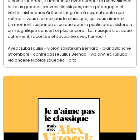
Nicolas Louedec , il décortique avec humour et bienveillance
les plus grandes œuvres classiques, entre pédagogie et
vérités historiques.Grâce à lui, grâce à eux, nul doute que
même si vous n’aimez pas le classique, ça, vous aimerez !
Un moment suspendu et unique pour le public qui assistera à
un magnifique concert et plus encore… La musique classique
autrement, racontée et savourée avec humour !
Avec : Luka Faulisi - violon solisteKim Bernard - pianoBlanche
Stromboni - contrebasseJulius Bernad - violonAlec Fukuda -
violoncelle Nicolas Louedec - alto