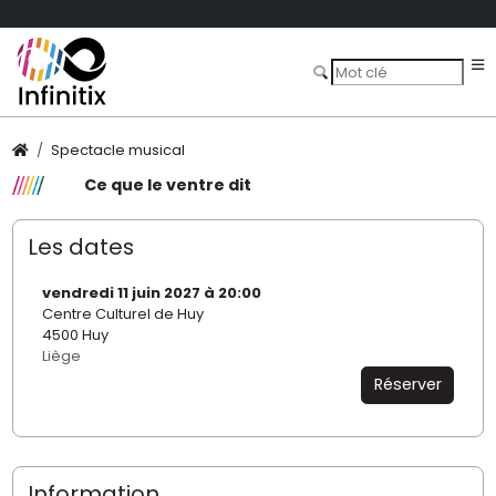
Spectacle musical
Ce que le ventre dit
Les dates
vendredi 11 juin 2027 à 20:00
Centre Culturel de Huy
4500 Huy
Liège
Réserver
Information