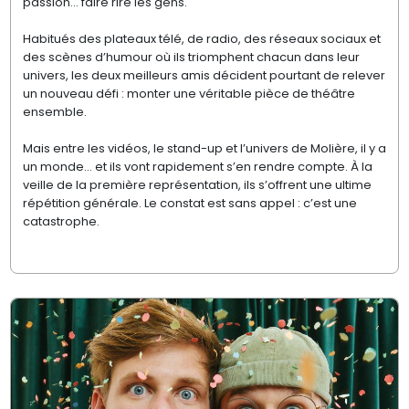
passion… faire rire les gens.
Habitués des plateaux télé, de radio, des réseaux sociaux et
des scènes d’humour où ils triomphent chacun dans leur
univers, les deux meilleurs amis décident pourtant de relever
un nouveau défi : monter une véritable pièce de théâtre
ensemble.
Mais entre les vidéos, le stand-up et l’univers de Molière, il y a
un monde… et ils vont rapidement s’en rendre compte. À la
veille de la première représentation, ils s’offrent une ultime
répétition générale. Le constat est sans appel : c’est une
catastrophe.