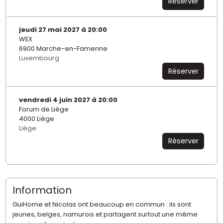
Réserver
jeudi 27 mai 2027 à 20:00
WEX
6900 Marche-en-Famenne
Luxembourg
Réserver
vendredi 4 juin 2027 à 20:00
Forum de Liège
4000 Liège
Liège
Réserver
Information
GuiHome et Nicolas ont beaucoup en commun : ils sont
jeunes, belges, namurois et partagent surtout une même