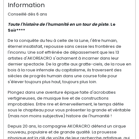
Information
Conseillé dès 6 ans
Toute l'histoire de l'humanité en un tour de piste
. Le
Soir****
De la conquête du feu à celle de la Lune, l'être humain,
éternel insatisfait, repousse sans cesse les frontières de
l'inconnu. Une soif effrénée de dépassement que les 13
artistes d'AKOREACRO s'acharnent à incarner dans leur
dernier spectacle. De la grotte aux gratte-ciels, de la roue en
bois à la roue infernale du capitalisme, ils traversent des
siècles de progrès humain dans une course folle pour
s'élever toujours plus haut, toujours plus loin.
Plongez dans une aventure épique faite d'acrobaties
vertigineuses, de musique live et de constructions
improbables. Entre rire et émerveillement, le temps défile
sous le chapiteau pour vous présenter la grande et véritable
(mais non moins subjective) histoire de l'humanité !
Depuis 20 ans, la compagnie AKORACRO défend un cirque
nouveau, populaire et de grande qualité. La prouesse
physique est la clé de voûte de leur recherche artistique, qui