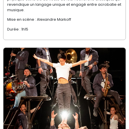
revendique un langage unique et engagé entre acrobatie et
musique.
Mise en scène : Alexandre Markoff
Durée : 1h15