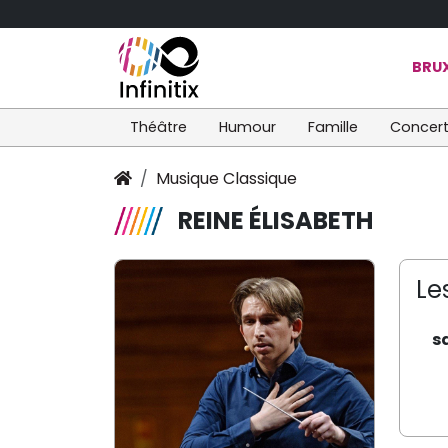
BRUX
Théâtre
Humour
Famille
Concer
Musique Classique
REINE ÉLISABETH
Le
s