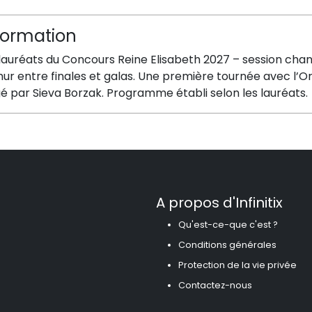
formation
lauréats du Concours Reine Elisabeth 2027 – session chant
r entre finales et galas. Une première tournée avec l’Or
gé par Sieva Borzak. Programme établi selon les lauréats.
A propos d'Infinitix
Qu'est-ce-que c'est ?
Conditions générales
Protection de la vie privée
Contactez-nous