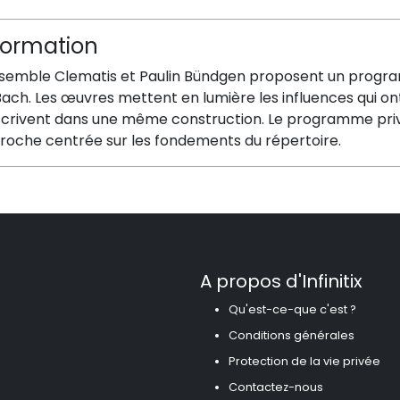
formation
nsemble Clematis et Paulin Bündgen proposent un progr
ach. Les œuvres mettent en lumière les influences qui ont
scrivent dans une même construction. Le programme privilég
roche centrée sur les fondements du répertoire.
A propos d'Infinitix
Qu'est-ce-que c'est ?
Conditions générales
Protection de la vie privée
Contactez-nous