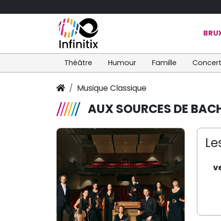
BRUX
Théâtre
Humour
Famille
Concer
Musique Classique
AUX SOURCES DE BAC
Le
v