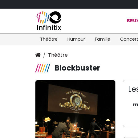
BRUX
Théâtre
Humour
Famille
Concer
Théâtre
Blockbuster
Le
m