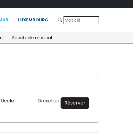
MUR
LUXEMBOURG
on
Spectacle musical
'Uccle
Bruxelles
Réserver