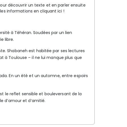
ur découvrir un texte et en parler ensuite
les informations
en cliquant ici !
ersité à Téhéran. Soudées par un lien
e libre.
ste. Shabaneh est habitée par ses lectures
at à Toulouse – il ne lui manque plus que
nada. En un été et un automne, entre espoirs
est le reflet sensible et bouleversant de la
lle d’amour et d’amitié.