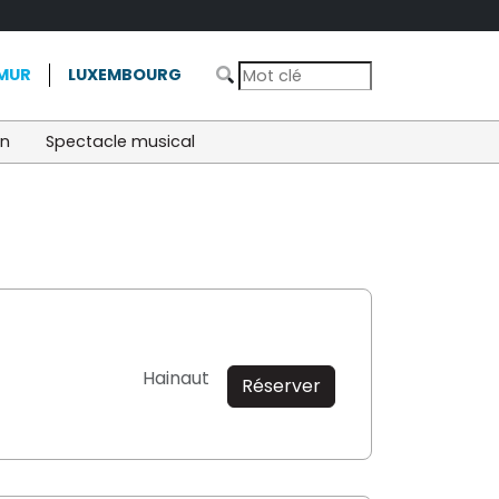
MUR
LUXEMBOURG
on
Spectacle musical
Hainaut
Réserver