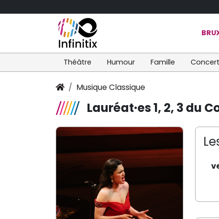
BRUX
Théâtre
Humour
Famille
Concer
Musique Classique
Lauréat·es 1, 2, 3 du 
Le
v