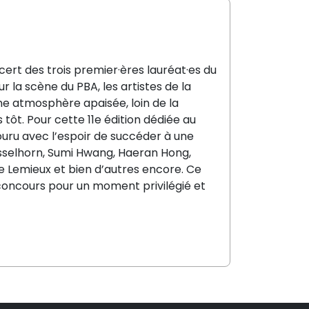
ert des trois premier·ères lauréat·es du
r la scène du PBA, les artistes de la
ne atmosphère apaisée, loin de la
tôt. Pour cette 11e édition dédiée au
uru avec l’espoir de succéder à une
sselhorn, Sumi Hwang, Haeran Hong,
e Lemieux et bien d’autres encore. Ce
u concours pour un moment privilégié et