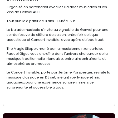
Organisé en partenariat avec les Balades musicales et les
Vins de Genval ASBL
Tout public à partir de 8 ans - Durée : 2 h
La balade musicale s’invite au vignoble de Genval pour une
soirée festive de clôture de saison, entre folk celtique
acoustique et Concert Invisible, avec apéro et food truck.
The Magic Slipper, mené par la musicienne rixensartoise
Raquel Gigot, vous entraîne dans l’univers chaleureux de la
musique traditionnelle irlandaise, entre airs entraînants et
atmosphères brumeuses.
Le Concert Invisible, porté par Jérôme Porsperger, revisite la
musique classique en DJ set, mêlant voix lyrique et mix
audacieux pour une expérience sonore immersive,
surprenante et accessible à tous.