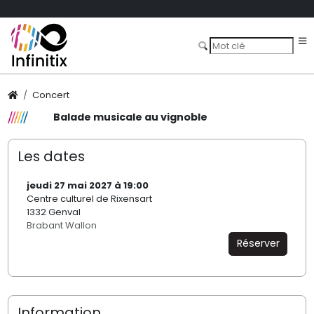
Concert
Balade musicale au vignoble
Les dates
jeudi 27 mai 2027 à 19:00
Centre culturel de Rixensart
1332 Genval
Brabant Wallon
Réserver
Information