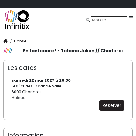
Danse
En fanfaaare ! - Tatiana Julien // Charleroi
Les dates
samedi 22 mai 2027 à 20:30
Les Écuries- Grande Salle
6000 Charleroi
Hainaut
Réserver
Information