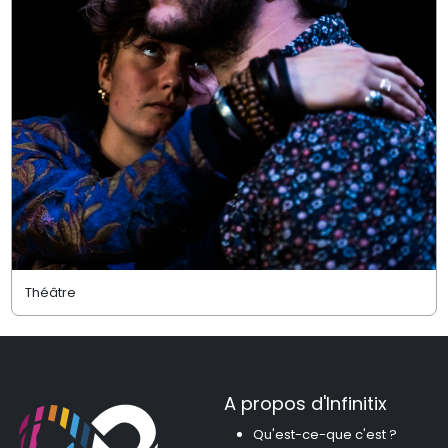
Théâtre
A propos d'Infinitix
Qu'est-ce-que c'est ?