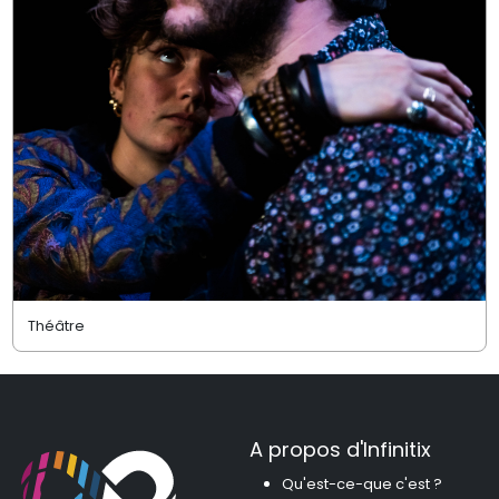
Théâtre
A propos d'Infinitix
Qu'est-ce-que c'est ?