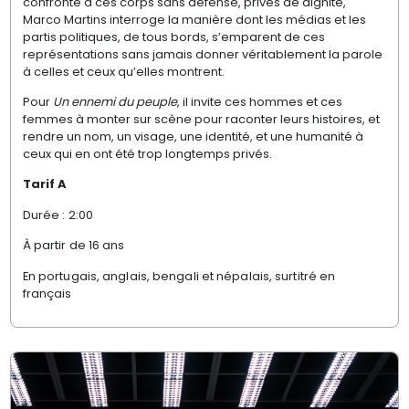
confronté à ces corps sans défense, privés de dignité,
Marco Martins interroge la manière dont les médias et les
partis politiques, de tous bords, s’emparent de ces
représentations sans jamais donner véritablement la parole
à celles et ceux qu’elles montrent.
Pour
Un ennemi du peuple
, il invite ces hommes et ces
femmes à monter sur scène pour raconter leurs histoires, et
rendre un nom, un visage, une identité, et une humanité à
ceux qui en ont été trop longtemps privés.
Tarif A
Durée : 2:00
À partir de 16 ans
En portugais, anglais, bengali et népalais, surtitré en
français