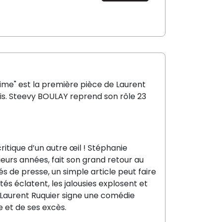
ime" est la première pièce de Laurent
is. Steevy BOULAY reprend son rôle 23
ritique d’un autre œil ! Stéphanie
eurs années, fait son grand retour au
s de presse, un simple article peut faire
tés éclatent, les jalousies explosent et
s, Laurent Ruquier signe une comédie
e et de ses excès.