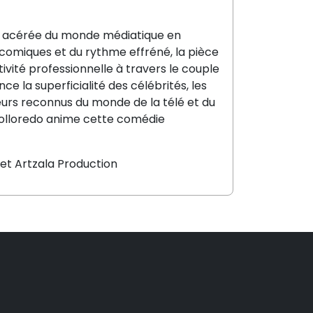
re acérée du monde médiatique en
 comiques et du rythme effréné, la pièce
tivité professionnelle à travers le couple
ce la superficialité des célébrités, les
cteurs reconnus du monde de la télé et du
Colloredo anime cette comédie
et Artzala Production