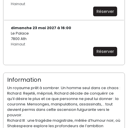
Hainaut
Réserver
dimanche 23 mai 2027 à 16:00
Le Palace
7800 Ath
Hainaut
Réserver
Information
Un royaume prêt à sombrer. Un homme seul dans ce chaos :
Richard. Rejeté, méprisé, Richard décide de conquérir ce
qu’il désire le plus et ce que personne ne peut lui donner : la
couronne. Mensonges, manipulations, assassinats,… tout
devient permis dans cette ascension fulgurante vers le
pouvoir.
Richard III : une tragédie magistrale, mêlée d’humour noir, où
Shakespeare explore les profondeurs de l’ambition