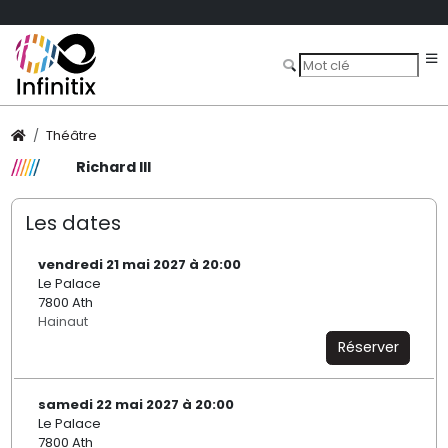
Théâtre
Richard III
Les dates
vendredi 21 mai 2027 à 20:00
Le Palace
7800 Ath
Hainaut
Réserver
samedi 22 mai 2027 à 20:00
Le Palace
7800 Ath