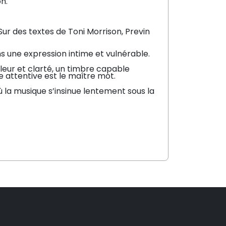
n.
ur des textes de Toni Morrison, Previn
ns une expression intime et vulnérable.
aleur et clarté, un timbre capable
ute attentive est le maître mot.
 la musique s’insinue lentement sous la