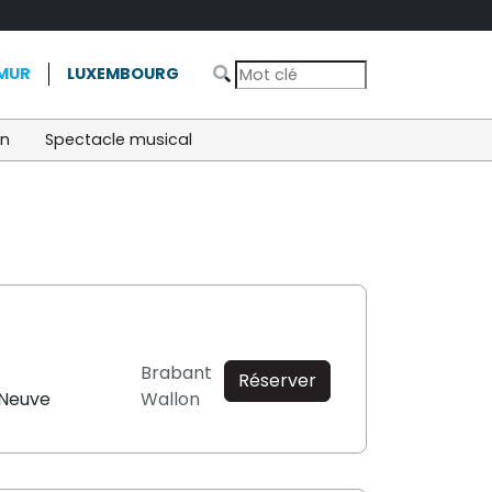
MUR
LUXEMBOURG
on
Spectacle musical
Brabant
Réserver
-Neuve
Wallon