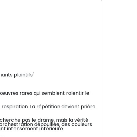
nts plaintifs"
uvres rares qui semblent ralentir le
espiration. La répétition devient prière.
cherche pas le drame, mais la vérité.
rchestration dépouillée, des couleurs
nt intensément intérieure.