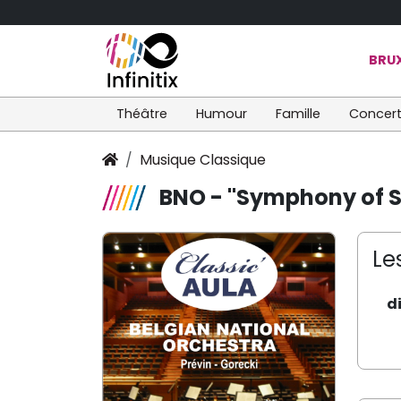
BRUX
Théâtre
Humour
Famille
Concer
Musique Classique
BNO - "Symphony of S
Le
d