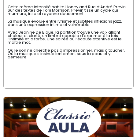
Cette même intensité habite Honey and Rue d’André Previn.
Sur des textes de Toni Morrison, Previn tisse un cycle qui
murmure, irise et rayonne doucement.
La musique évolue entre lyrisme et subtiles inflexions jazz,
dans une expression intime et vulnérable.
Avec Jeanine De Bique, la partition trouve une voix alliant
chaleur et clarté, un timbre capable d’exprimer à la fois
l’intimité et la force. Une soirée où l’écoute attentive est le
maître mot.
Où le son ne cherche pas à impressionner, mais à toucher.
Où la musique s’insinue lentement sous la peau et y
demeure.